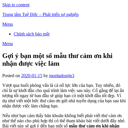
Skip to content
Trung tâm Tuệ Đức – Phát triển sự nghiệp
Menu
Chính sách bảo mật
Menu
Gợi ý bạn một số mẫu thư cảm ơn khi
nhận được việc làm
Posted on
2020-01-15
by
moritadoujin3
Vượt qua buổi phỏng vấn là cả nỗ lực lớn của bạn. Tuy nhiên, đó
chỉ là sự khởi đầu cho quá trình làm việc sau này. Cố gắng để lại ấn
tượng tốt ngay từ ban đầu sẽ giúp bạn có một khởi đầu tốt đẹp. Ví
dụ như viết một bức thư cảm ơn gửi nhà tuyển dụng của bạn sau khi
nhận được việc làm chẳng hạn.
Nếu như bạn cảm thấy băn khoăn không biết phải viết thư cảm ơn
như thế nào cho phù hợp thì có thể tham khảo bài viết dưới đây nhé.
Bài viết này sẽ gợi ý đến bạn một số
mẫu thư cảm ơn khi nhận