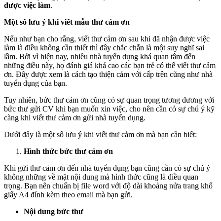
được việc làm
.
Một số lưu ý khi viết mẫu thư cảm ơn
Nếu như bạn cho rằng, viết thư cảm ơn sau khi đã nhận được việc
làm là điều không cần thiết thì đây chắc chắn là một suy nghĩ sai
lầm. Bởi vì hiện nay, nhiều nhà tuyển dụng khá quan tâm đến
những điều này, họ đánh giá khá cao các bạn trẻ có thể viết thư cảm
ơn. Đây được xem là cách tạo thiện cảm với cấp trên cũng như nhà
tuyển dụng của bạn.
Tuy nhiên, bức thư cảm ơn cũng có sự quan trọng tương đương với
bức thư gửi CV khi bạn muốn xin việc, cho nên cần có sự chú ý kỹ
càng khi viết thư cảm ơn gửi nhà tuyển dụng.
Dưới đây là một số lưu ý khi viết thư cảm ơn mà bạn cần biết:
Hình thức bức thư cảm ơn
Khi gửi thư cảm ơn đến nhà tuyển dụng bạn cũng cần có sự chú ý
không những về mặt nội dung mà hình thức cũng là điều quan
trọng. Bạn nên chuẩn bị file word với độ dài khoảng nửa trang khổ
giấy A4 đính kèm theo email mà bạn gửi.
Nội dung bức thư