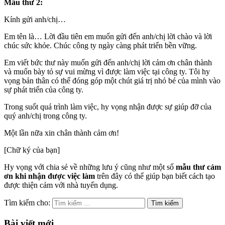
Mẫu thư 2:
Kính gửi anh/chị…
Em tên là… Lời đầu tiên em muốn gửi đến anh/chị lời chào và lời
chúc sức khỏe. Chúc công ty ngày càng phát triển bền vững.
Em viết bức thư này muốn gửi đến anh/chị lời cảm ơn chân thành
và muốn bày tỏ sự vui mừng vì được làm việc tại công ty. Tôi hy
vọng bản thân có thể đóng góp một chút giá trị nhỏ bé của mình vào
sự phát triển của công ty.
Trong suốt quá trình làm việc, hy vọng nhận được sự giúp đỡ của
quý anh/chị trong công ty.
Một lần nữa xin chân thành cảm ơn!
[Chữ ký của bạn]
Hy vọng với chia sẻ về những lưu ý cũng như một số
mẫu thư cảm
ơn khi nhận được việc làm
trên đây có thể giúp bạn biết cách tạo
được thiện cảm với nhà tuyển dụng.
Tìm kiếm cho:
Bài viết mới