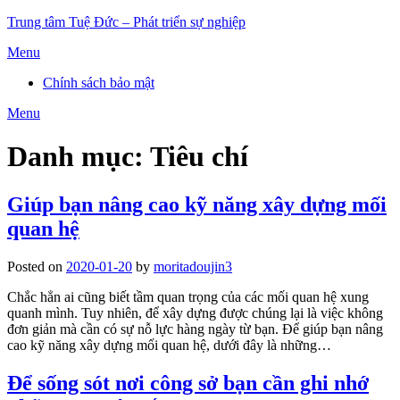
Skip
Trung tâm Tuệ Đức – Phát triển sự nghiệp
to
Menu
content
Chính sách bảo mật
Menu
Danh mục:
Tiêu chí
Giúp bạn nâng cao kỹ năng xây dựng mối
quan hệ
Posted on
2020-01-20
by
moritadoujin3
Chắc hẳn ai cũng biết tầm quan trọng của các mối quan hệ xung
quanh mình. Tuy nhiên, để xây dựng được chúng lại là việc không
đơn giản mà cần có sự nỗ lực hàng ngày từ bạn. Để giúp bạn nâng
cao kỹ năng xây dựng mối quan hệ, dưới đây là những…
Để sống sót nơi công sở bạn cần ghi nhớ