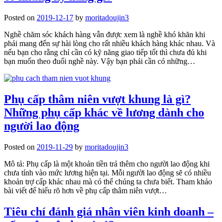
Posted on
2019-12-17
by
moritadoujin3
Nghề chăm sóc khách hàng vẫn được xem là nghề khó khăn khi
phải mang đến sự hài lòng cho rất nhiều khách hàng khác nhau. Và
nếu bạn cho rằng chỉ cần có kỹ năng giao tiếp tốt thì chưa đủ khi
bạn muốn theo đuổi nghề này. Vậy bạn phải cần có những…
Phụ cấp thâm niên vượt khung là gì?
Những phụ cấp khác về lương dành cho
người lao động
Posted on
2019-11-29
by
moritadoujin3
Mô tả: Phụ cấp là một khoản tiền trả thêm cho người lao động khi
chưa tính vào mức lương hiện tại. Mỗi người lao động sẽ có nhiều
khoản trợ cấp khác nhau mà có thể chúng ta chưa biết. Tham khảo
bài viết để hiểu rõ hơn về phụ cấp thâm niên vượt…
Tiêu chí đánh giá nhân viên kinh doanh –