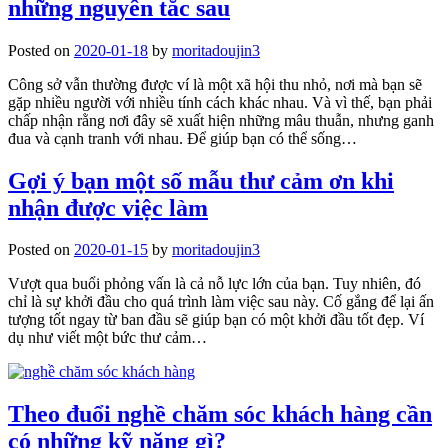
những nguyên tắc sau
Posted on
2020-01-18
by
moritadoujin3
Công sở vẫn thường được ví là một xã hội thu nhỏ, nơi mà bạn sẽ
gặp nhiều người với nhiều tính cách khác nhau. Và vì thế, bạn phải
chấp nhận rằng nơi đây sẽ xuất hiện những mâu thuẫn, nhưng ganh
đua và cạnh tranh với nhau. Để giúp bạn có thể sống…
Gợi ý bạn một số mẫu thư cảm ơn khi
nhận được việc làm
Posted on
2020-01-15
by
moritadoujin3
Vượt qua buổi phỏng vấn là cả nỗ lực lớn của bạn. Tuy nhiên, đó
chỉ là sự khởi đầu cho quá trình làm việc sau này. Cố gắng để lại ấn
tượng tốt ngay từ ban đầu sẽ giúp bạn có một khởi đầu tốt đẹp. Ví
dụ như viết một bức thư cảm…
Theo đuổi nghề chăm sóc khách hàng cần
có những kỹ năng gì?