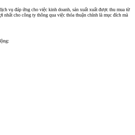
 dịch vụ đáp ứng cho việc kinh doanh, sản xuất xuất được thu mua từ
 lợi nhất cho công ty thông qua việc thỏa thuận chính là mục đích mà
động: