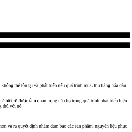
hông thể tồn tại và phát triển nếu quá trình mua, thu hàng hóa đầu
 sẽ biết rõ được tầm quan trọng của họ trong quá trình phát triển hiện
 thú với nó.
a chọn và ra quyết định nhằm đảm bảo các sản phẩm, nguyên liệu phục