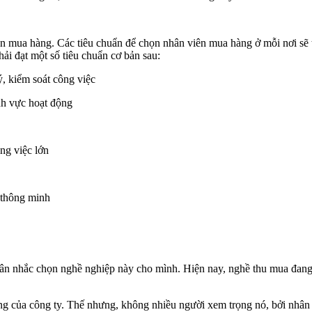
ên mua hàng. Các tiêu chuẩn để chọn nhân viên mua hàng ở mỗi nơi sẽ t
ải đạt một số tiêu chuẩn cơ bản sau:
 kiểm soát công việc
nh vực hoạt động
g việc lớn
thông minh
cân nhắc chọn nghề nghiệp này cho mình. Hiện nay, nghề thu mua đang 
ng của công ty. Thế nhưng, không nhiều người xem trọng nó, bởi nhân