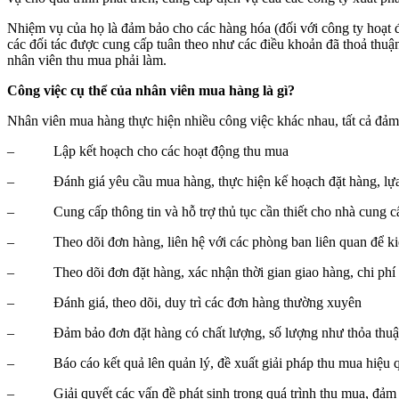
Nhiệm vụ của họ là đảm bảo cho các hàng hóa (đối với công ty hoạt đ
các đối tác được cung cấp tuân theo như các điều khoản đã thoả thuận, 
nhân viên thu mua phải làm.
Công việc cụ thể của nhân viên mua hàng là gì?
Nhân viên mua hàng thực hiện nhiều công việc khác nhau, tất cả đảm b
– Lập kết hoạch cho các hoạt động thu mua
– Đánh giá yêu cầu mua hàng, thực hiện kế hoạch đặt hàng, lựa
– Cung cấp thông tin và hỗ trợ thủ tục cần thiết cho nhà cung c
– Theo dõi đơn hàng, liên hệ với các phòng ban liên quan để kiểm
– Theo dõi đơn đặt hàng, xác nhận thời gian giao hàng, chi phí
– Đánh giá, theo dõi, duy trì các đơn hàng thường xuyên
– Đảm bảo đơn đặt hàng có chất lượng, số lượng như thỏa thuậ
– Báo cáo kết quả lên quản lý, đề xuất giải pháp thu mua hiệu qu
– Giải quyết các vấn đề phát sinh trong quá trình thu mua, đảm bả