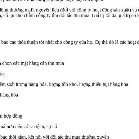
ộng thương mại), nguyên liệu (đối với công ty hoạt động sản xuất) và
có lợi cho chính công ty tìm đối tác thu mua. Giá trị tối đa, giá trị có
ảo các thỏa thuận tốt nhất cho công ty của họ. Cụ thể đó là các hoạt 
 chọn các mặt hàng cần thu mua
ấp
 soát lượng hàng hóa, lượng tồn kho, lượng thiếu hụt hàng hóa
 hàng hóa
n hợp đồng
ả hơn nếu có sai lệch, sự cố
o thời gian, kết nối với đối tác thu mua thường xuyên