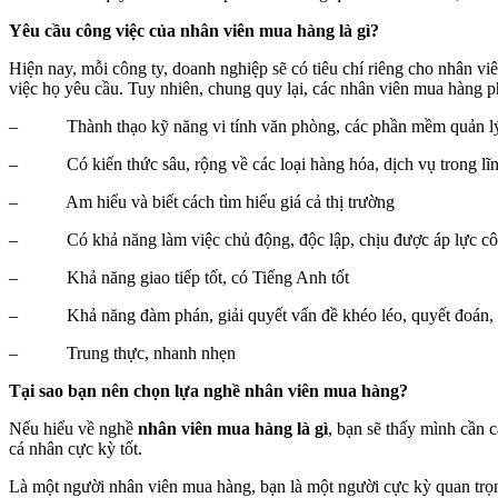
Yêu cầu công việc của nhân viên mua hàng là gì?
Hiện nay, mỗi công ty, doanh nghiệp sẽ có tiêu chí riêng cho nhân vi
việc họ yêu cầu. Tuy nhiên, chung quy lại, các nhân viên mua hàng ph
– Thành thạo kỹ năng vi tính văn phòng, các phần mềm quản lý,
– Có kiến thức sâu, rộng về các loại hàng hóa, dịch vụ trong lĩ
– Am hiểu và biết cách tìm hiểu giá cả thị trường
– Có khả năng làm việc chủ động, độc lập, chịu được áp lực côn
– Khả năng giao tiếp tốt, có Tiếng Anh tốt
– Khả năng đàm phán, giải quyết vấn đề khéo léo, quyết đoán, 
– Trung thực, nhanh nhẹn
Tại sao bạn nên chọn lựa nghề nhân viên mua hàng?
Nếu hiểu về nghề
nhân viên mua hàng là gì
, bạn sẽ thấy mình cần 
cá nhân cực kỳ tốt.
Là một người nhân viên mua hàng, bạn là một người cực kỳ quan trọ