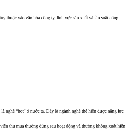
ùy thuộc vào văn hóa công ty, lĩnh vực sản xuất và tần suất công
là nghề “hot” ở nước ta. Đây là ngành nghề thể hiện được năng lực
 viên thu mua thường đứng sau hoạt động và thường không xuất hiện